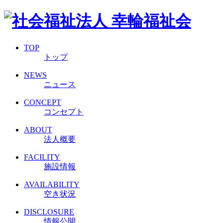
TOP
トップ
NEWS
ニュース
CONCEPT
コンセプト
ABOUT
法人概要
FACILITY
施設情報
AVAILABILITY
空き状況
DISCLOSURE
情報公開