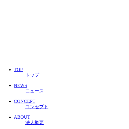
TOP
トップ
NEWS
ニュース
CONCEPT
コンセプト
ABOUT
法人概要