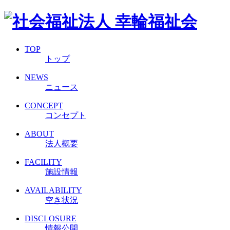
TOP
トップ
NEWS
ニュース
CONCEPT
コンセプト
ABOUT
法人概要
FACILITY
施設情報
AVAILABILITY
空き状況
DISCLOSURE
情報公開