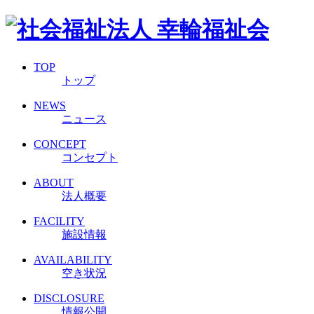
TOP
トップ
NEWS
ニュース
CONCEPT
コンセプト
ABOUT
法人概要
FACILITY
施設情報
AVAILABILITY
空き状況
DISCLOSURE
情報公開